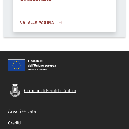
VAI ALLA PAGINA
Comune di Feroleto Antico
Footer menu
Area riservata
Crediti