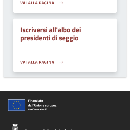
VAI ALLA PAGINA
Iscriversi all'albo dei
presidenti di seggio
VAI ALLA PAGINA