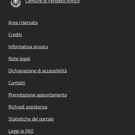
Comune di Feroleto Antico
Footer menu
Area riservata
Crediti
Informativa privacy
Note legali
Dichiarazione di accessibilità
Contatti
Prenotazione appuntamento
Richiedi assistenza
Statistiche del portale
Leggi le FAQ