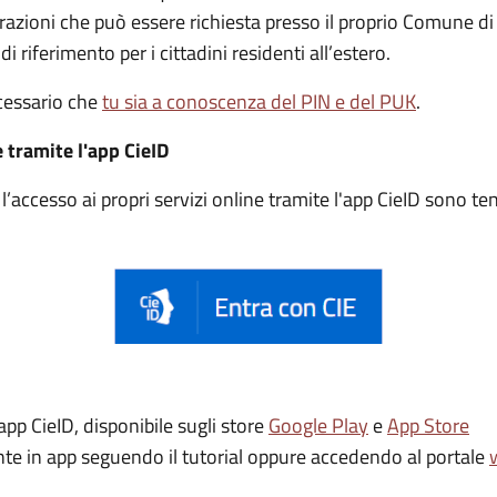
trazioni che può essere
richiesta presso il proprio Comune di
di riferimento per i cittadini residenti all’estero.
ecessario che
tu sia a conoscenza del PIN e del PUK
.
e tramite l'app CieID
accesso ai propri servizi online tramite l'app CieID sono t
app CieID, disponibile sugli store
Google Play
e
App Store
ente in app seguendo il tutorial oppure accedendo al portale