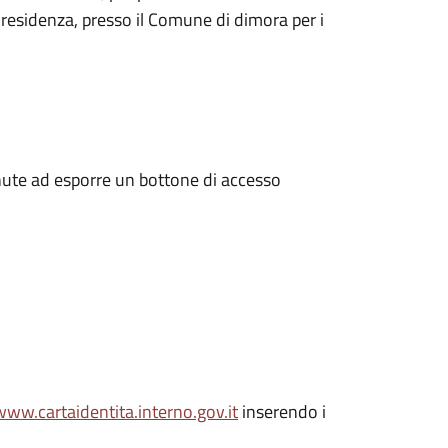
 residenza, presso il Comune di dimora per i
enute ad esporre un bottone di accesso
www.cartaidentita.interno.gov.it
inserendo i