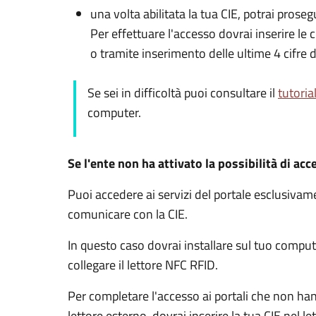
una volta abilitata la tua CIE, potrai prose
Per effettuare l'accesso dovrai inserire l
o tramite inserimento delle ultime 4 cifre d
Se sei in difficoltà puoi consultare il
tutoria
computer.
Se l'ente non ha attivato la possibilità di acc
Puoi accedere ai servizi del portale esclusiv
comunicare con la CIE.
In questo caso dovrai installare sul tuo comput
collegare il lettore NFC RFID.
Per completare l'accesso ai portali che non ha
lettore esterno, dovrai inserire la tua CIE nel l