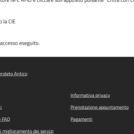
o la CIE
n accesso eseguito.
roleto Antico
Informativa privacy
i
Prenotazione appuntamento
e FAQ
Pagamenti
i miglioramento dei servizi