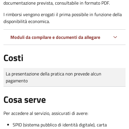
documentazione prevista, consultabile in formato PDF.
I rimborsi vengono erogati il prima possibile in funzione della
disponibilità economica.
Moduli da compilare e documenti da allegare
Costi
Tipo di pagamento
Importo
La presentazione della pratica non prevede alcun
pagamento
Cosa serve
Per accedere al servizio, assicurati di avere:
SPID (sistema pubblico di identità digitale), carta