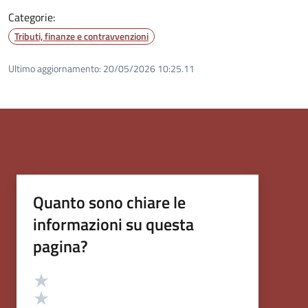
Categorie:
Tributi, finanze e contravvenzioni
Ultimo aggiornamento:
20/05/2026 10:25.11
Quanto sono chiare le
informazioni su questa
pagina?
Valutazione
Valuta 5 stelle su 5
Valuta 4 stelle su 5