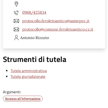
0968/425834
protocollo.feroletoantico@asmepec.it
protocollo@comune.feroletoantico.cz.it
Antonio
Rizzuto
Strumenti di tutela
Tutela amministrativa
Tutela giurisdizionale
Argomenti:
Accesso all'informazione