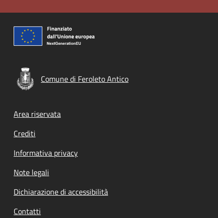
Comune di Feroleto Antico
Footer menu
Area riservata
Crediti
Informativa privacy
Note legali
Dichiarazione di accessibilità
Contatti