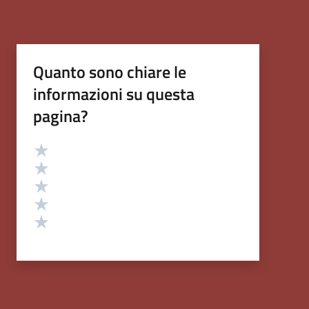
Quanto sono chiare le
informazioni su questa
pagina?
Valutazione
Valuta 5 stelle su 5
Valuta 4 stelle su 5
Valuta 3 stelle su 5
Valuta 2 stelle su 5
Valuta 1 stelle su 5