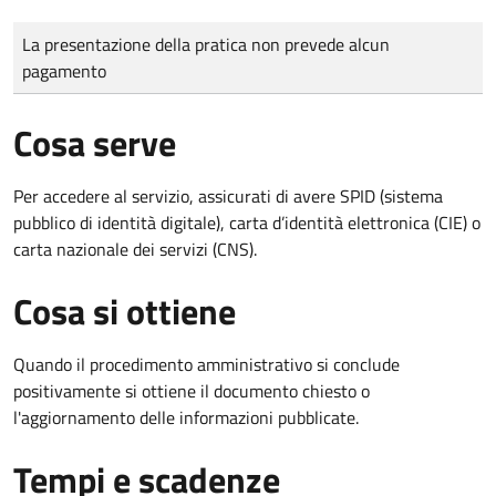
Tipo di pagamento
Importo
La presentazione della pratica non prevede alcun
pagamento
Cosa serve
Per accedere al servizio, assicurati di avere SPID (sistema
pubblico di identità digitale), carta d’identità elettronica (CIE) o
carta nazionale dei servizi (CNS).
Cosa si ottiene
Quando il procedimento amministrativo si conclude
positivamente si ottiene il documento chiesto o
l'aggiornamento delle informazioni pubblicate.
Tempi e scadenze