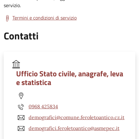
servizio.
Termini e condizioni di servizio
Contatti
Ufficio Stato civile, anagrafe, leva
e statistica
0968 425834
demografici@comune.feroletoantico.cz.it
demografici.feroletoantico@asmepec.it