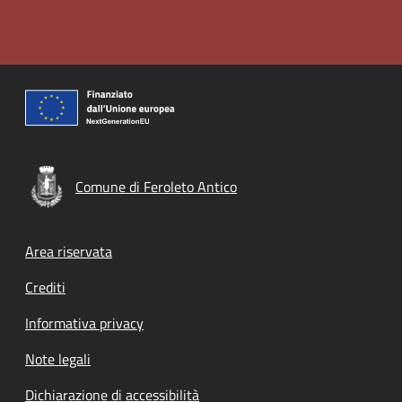
Comune di Feroleto Antico
Footer menu
Area riservata
Crediti
Informativa privacy
Note legali
Dichiarazione di accessibilità