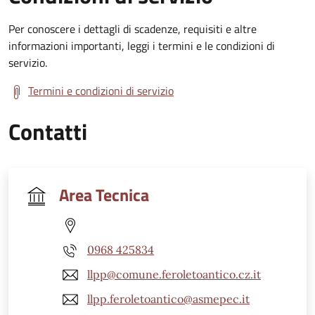
Per conoscere i dettagli di scadenze, requisiti e altre
informazioni importanti, leggi i termini e le condizioni di
servizio.
Termini e condizioni di servizio
Contatti
Area Tecnica
0968 425834
llpp@comune.feroletoantico.cz.it
llpp.feroletoantico@asmepec.it