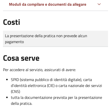
Moduli da compilare e documenti da allegare
Costi
Tipo di pagamento
Importo
La presentazione della pratica non prevede alcun
pagamento
Cosa serve
Per accedere al servizio, assicurati di avere:
SPID (sistema pubblico di identità digitale), carta
d’identità elettronica (CIE) o carta nazionale dei servizi
(CNS)
tutta la documentazione prevista per la presentazione
della pratica.