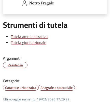
Pietro
Fragale
Strumenti di tutela
Tutela amministrativa
Tutela giurisdizionale
Argomenti:
Residenza
Categorie:
Catasto e urbanistica
Anagrafe e stato civile
Ultimo aggiornamento:
19/02/2026 17:29.22