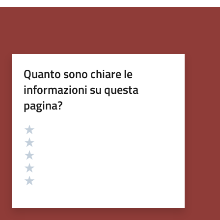
Quanto sono chiare le
informazioni su questa
pagina?
Valutazione
Valuta 5 stelle su 5
Valuta 4 stelle su 5
Valuta 3 stelle su 5
Valuta 2 stelle su 5
Valuta 1 stelle su 5